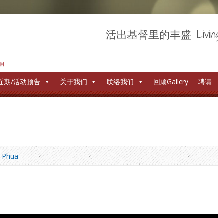
活出基督里的丰盛 Living out 
近期/活动预告
关于我们
联络我们
回顾Gallery
聘请
y Phua