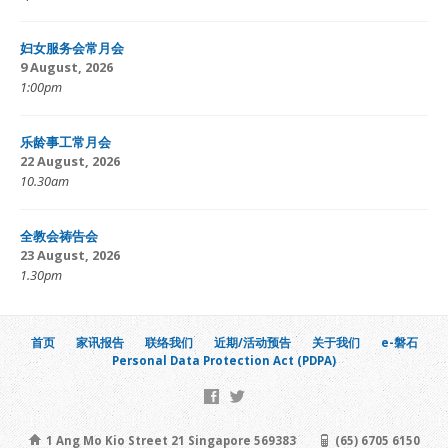
妇女服务会常月会
9 August, 2026
1:00pm
乐龄事工常月会
22 August, 2026
10.30am
全教会祷告会
23 August, 2026
1.30pm
首页
家讯报告
联络我们
近期/活动预告
关于我们
e-磐石
Personal Data Protection Act (PDPA)
1 Ang Mo Kio Street 21 Singapore 569383
(65) 6705 6150