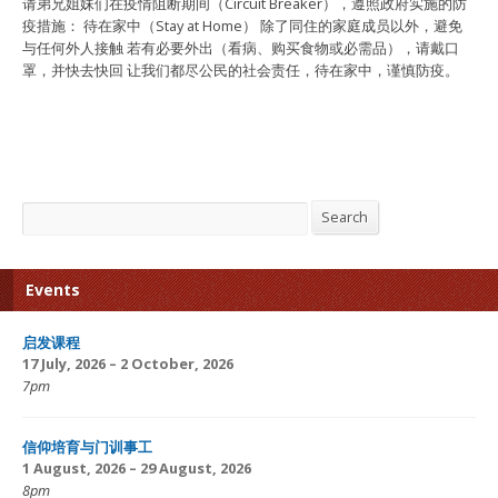
请弟兄姐妹们在疫情阻断期间（Circuit Breaker），遵照政府实施的防
疫措施： 待在家中（Stay at Home） 除了同住的家庭成员以外，避免
与任何外人接触 若有必要外出（看病、购买食物或必需品），请戴口
罩，并快去快回 让我们都尽公民的社会责任，待在家中，谨慎防疫。
Search
Search
Events
启发课程
17 July, 2026 – 2 October, 2026
7pm
信仰培育与门训事工
1 August, 2026 – 29 August, 2026
8pm