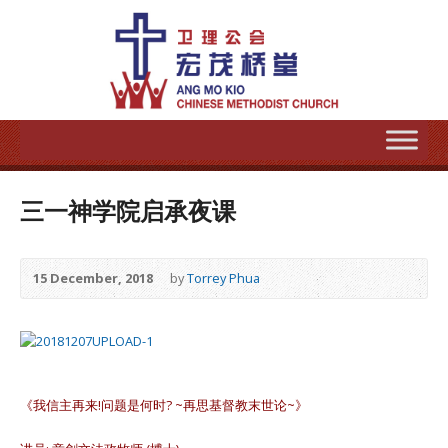
三一神学院启承夜课
15 December, 2018
by
Torrey Phua
《我信主再来!问题是何时? ~再思基督教末世论~》