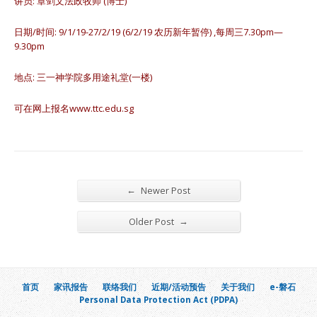
讲员: 章剑文法政牧师 (博士)
日期/时间: 9/1/19-27/2/19 (6/2/19 农历新年暂停) ,每周三7.30pm—
9.30pm
地点: 三一神学院多用途礼堂(一楼)
可在网上报名www.ttc.edu.sg
←
Newer Post
→
Older Post
首页
家讯报告
联络我们
近期/活动预告
关于我们
e-磐石
Personal Data Protection Act (PDPA)