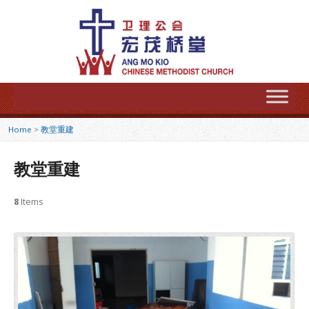
Home
>
教堂重建
教堂重建
8
Items