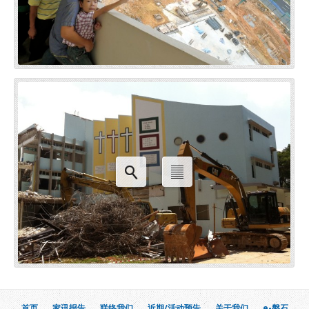
首页
家讯报告
联络我们
近期/活动预告
关于我们
e-磐石