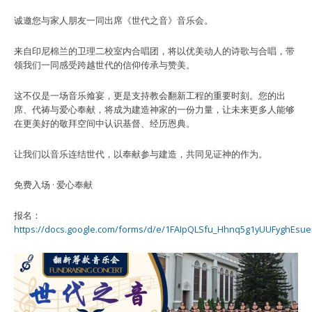
诚邀您与家人朋友一同出席《世代之音》音乐会。
来自印尼棉兰的卫理二校室内合唱团，将以优美动人的诗歌与合唱，带
领我们一同感受跨越世代的信仰传承与赞美。
这不仅是一场音乐飨宴，更是支持教会翻新工程的重要时刻。您的出
席、代祷与爱心奉献，将成为建造神家的一份力量，让未来更多人能够
在更美好的敬拜空间中认识基督、经历恩典。
让我们以音乐连结世代，以奉献参与建造，共同见证神的作为。
免费入场 · 爱心奉献
报名：
https://docs.google.com/forms/d/e/1FAIpQLSfu_Hhnq5g1yUUFyghEs