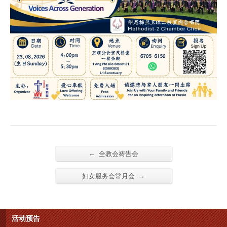
←
全教会祷告会
→
妇女服务会常月会
活动预告